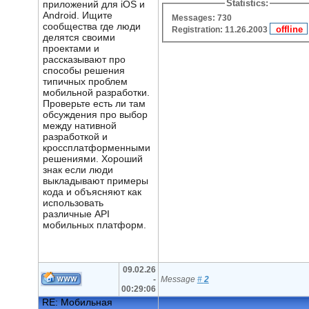
Statistics:
приложений для iOS и
Android. Ищите
Messages: 730
сообщества где люди
Registration: 11.26.2003
делятся своими
проектами и
рассказывают про
способы решения
типичных проблем
мобильной разработки.
Проверьте есть ли там
обсуждения про выбор
между нативной
разработкой и
кроссплатформенными
решениями. Хороший
знак если люди
выкладывают примеры
кода и объясняют как
использовать
различные API
мобильных платформ.
09.02.26
-
Message
#
2
00:29:06
RE: Мобильная