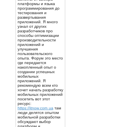
платформы и языка
программирования до
тестирования и
развертывания
приложений. Я много
узнал от других
разработчиков про
способы оптимизации
производительности
приложений и
улучшения
пользовательского
опыта. Форум это место
где передается
накопленный опыт о
создании успешных
мобильных
приложений. Я
рекомендую всем кто
хочет начать разработку
мобильных приложений
посетить вот этот
ресурс:
https://itnow.com.ua
там
люди делятся опытом
мобильной разработки
обсуждают выбор
платформ и