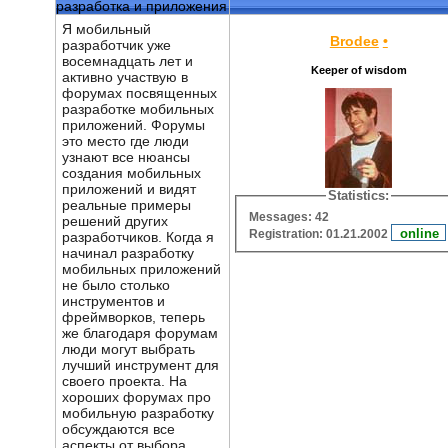
разработка и приложения
Я мобильный
Brodee
•
разработчик уже
восемнадцать лет и
Keeper of wisdom
активно участвую в
форумах посвященных
разработке мобильных
приложений. Форумы
это место где люди
узнают все нюансы
создания мобильных
приложений и видят
Statistics:
реальные примеры
Messages: 42
решений других
Registration: 01.21.2002
разработчиков. Когда я
начинал разработку
мобильных приложений
не было столько
инструментов и
фреймворков, теперь
же благодаря форумам
люди могут выбрать
лучший инструмент для
своего проекта. На
хороших форумах про
мобильную разработку
обсуждаются все
аспекты от выбора