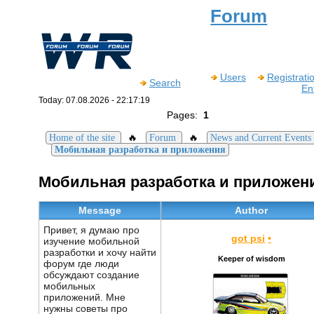
Forum
Users
Registrati
Search
En
Today: 07.08.2026 - 22:17:19
Pages:
1
🔥
🔥
Home of the site
Forum
News and Current Events
Мобильная разработка и приложения
Мобильная разработка и приложен
Message
Author
Привет, я думаю про
got psi
•
изучение мобильной
разработки и хочу найти
Keeper of wisdom
форум где люди
обсуждают создание
мобильных
приложений. Мне
нужны советы про